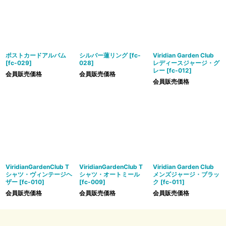
ポストカードアルバム
シルバー蓮リング
[
fc-
Viridian Garden Club
[
fc-029
]
028
]
レディースジャージ・グ
レー
[
fc-012
]
会員販売価格
会員販売価格
会員販売価格
ViridianGardenClub T
ViridianGardenClub T
Viridian Garden Club
シャツ・ヴィンテージヘ
シャツ・オートミール
メンズジャージ・ブラッ
ザー
[
fc-010
]
[
fc-009
]
ク
[
fc-011
]
会員販売価格
会員販売価格
会員販売価格