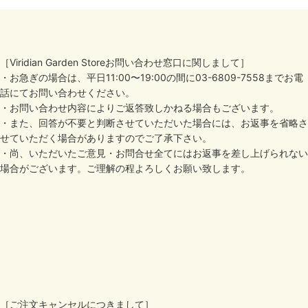
［Viridian Garden Storeお問い合わせ窓口に関しまして］
・お急ぎの場合は、平日11:00〜19:00の間に03-6809-7558までお電
話にてお問い合わせください。
・お問い合わせ内容によりご返答致しかねる場合もございます。
・また、回答が不要と判断させていただいた場合には、お返事を省略さ
せていただく場合がありますのでご了承下さい。
・尚、いただいたご意見・お問合せ全てにはお返事を差し上げられない
場合がございます。ご理解の程よろしくお願い致します。
［ご注文キャンセルにつきまして］