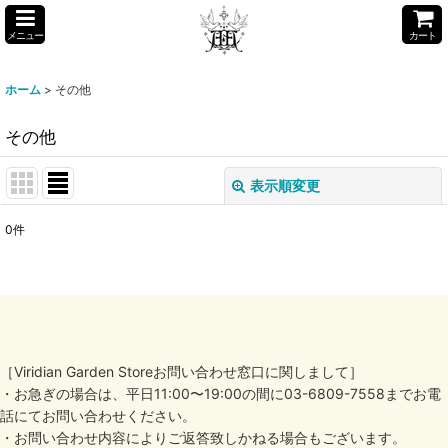
メニュー
カート
ホーム
>
その他
その他
表示順変更
閉じる
0
件
表示数
:
並び順
:
絞り込む
［Viridian Garden Storeお問い合わせ窓口に関しまして］
・お急ぎの場合は、平日11:00〜19:00の間に03-6809-7558までお電
話にてお問い合わせください。
・お問い合わせ内容によりご返答致しかねる場合もございます。