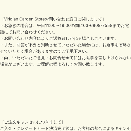
［Viridian Garden Storeお問い合わせ窓口に関しまして］
・お急ぎの場合は、平日11:00〜19:00の間に03-6809-7558までお電
話にてお問い合わせください。
・お問い合わせ内容によりご返答致しかねる場合もございます。
・また、回答が不要と判断させていただいた場合には、お返事を省略さ
せていただく場合がありますのでご了承下さい。
・尚、いただいたご意見・お問合せ全てにはお返事を差し上げられない
場合がございます。ご理解の程よろしくお願い致します。
［ご注文キャンセルにつきまして］
ご入金・クレジットカード決済完了後は、お客様の都合によるキャンセ