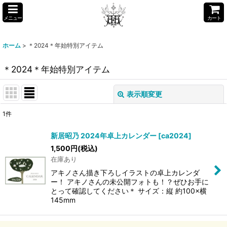
メニュー
カート
ホーム
>
＊2024＊年始特別アイテム
＊2024＊年始特別アイテム
表示順変更
閉じる
1
件
表示数
:
新居昭乃 2024年卓上カレンダー
[
ca2024
]
1,500
円
(税込)
並び順
:
在庫あり
アキノさん描き下ろしイラストの卓上カレンダ
絞り込む
ー！ アキノさんの未公開フォトも！？ぜひお手に
とって確認してください＊ サイズ：縦 約100×横
145mm