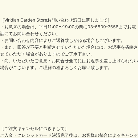
［Viridian Garden Storeお問い合わせ窓口に関しまして］
・お急ぎの場合は、平日11:00〜19:00の間に03-6809-7558までお電
話にてお問い合わせください。
・お問い合わせ内容によりご返答致しかねる場合もございます。
・また、回答が不要と判断させていただいた場合には、お返事を省略さ
せていただく場合がありますのでご了承下さい。
・尚、いただいたご意見・お問合せ全てにはお返事を差し上げられない
場合がございます。ご理解の程よろしくお願い致します。
［ご注文キャンセルにつきまして］
ご入金・クレジットカード決済完了後は、お客様の都合によるキャンセ