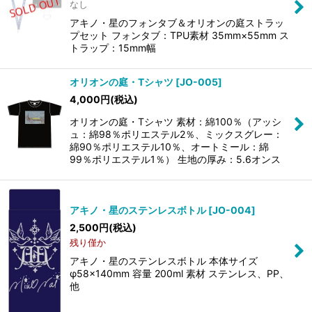
なし
アキノ・星のフォンタブ＆オリオンの庭ストラッ
プセット フォンタブ：TPU素材 35mm×55mm ス
トラップ：15mm幅
オリオンの庭・Tシャツ
[
JO-005
]
4,000
円
(税込)
オリオンの庭・Tシャツ 素材：綿100％（アッシ
ュ：綿98％ポリエステル2％、ミックスグレー：
綿90％ポリエステル10％、オートミール：綿
99％ポリエステル1％） 生地の厚み：5.6オンス
アキノ・星のステンレスボトル
[
JO-004
]
2,500
円
(税込)
残り僅か
アキノ・星のステンレスボトル 本体サイズ
φ58×140mm 容量 200ml 素材 ステンレス、PP、
他