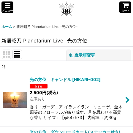
メニュー
カート
ホーム
>
新居昭乃 Planetarium Live -光の方位-
新居昭乃 Planetarium Live -光の方位-
表示順変更
閉じる
2
件
表示数
:
光の方位 キャンドル
[
HIKARI-002
]
並び順
:
2,500
円
(税込)
在庫あり
絞り込む
香り：ガーデニア イランイラン、ミューゲ、金木
犀等のフローラルが織り成す、月を思わせる高貴
な香り サイズ：【φ54xh73】 内容量：約60g
光の方位 ダウンロードカード(ステッカー付き)