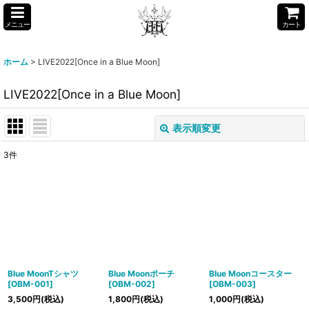
メニュー
カート
ホーム
>
LIVE2022[Once in a Blue Moon]
LIVE2022[Once in a Blue Moon]
表示順変更
閉じる
3
件
表示数
:
並び順
:
絞り込む
Blue MoonTシャツ
Blue Moonポーチ
Blue Moonコースター
[
OBM-001
]
[
OBM-002
]
[
OBM-003
]
3,500
円
(税込)
1,800
円
(税込)
1,000
円
(税込)