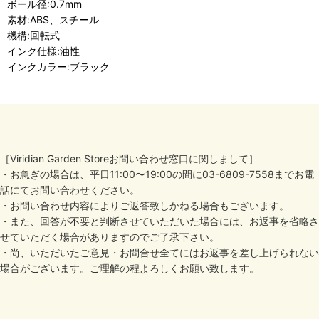
ボール径:0.7mm
素材:ABS、スチール
機構:回転式
インク仕様:油性
インクカラー:ブラック
［Viridian Garden Storeお問い合わせ窓口に関しまして］
・お急ぎの場合は、平日11:00〜19:00の間に03-6809-7558までお電
話にてお問い合わせください。
・お問い合わせ内容によりご返答致しかねる場合もございます。
・また、回答が不要と判断させていただいた場合には、お返事を省略さ
せていただく場合がありますのでご了承下さい。
・尚、いただいたご意見・お問合せ全てにはお返事を差し上げられない
場合がございます。ご理解の程よろしくお願い致します。