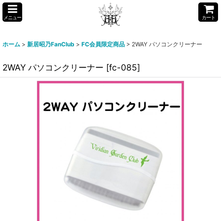
メニュー
カート
ホーム
>
新居昭乃FanClub
>
FC会員限定商品
>
2WAY パソコンクリーナー
2WAY パソコンクリーナー
[
fc-085
]