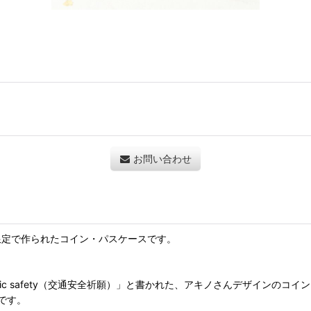
お問い合わせ
個限定で作られたコイン・パスケースです。
 for traffic safety（交通安全祈願）」と書かれた、アキノさんデザインの
です。