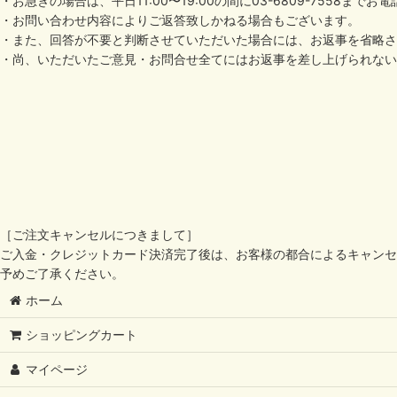
・お急ぎの場合は、平日11:00〜19:00の間に03-6809-7558ま
・お問い合わせ内容によりご返答致しかねる場合もございます。
・また、回答が不要と判断させていただいた場合には、お返事を省略さ
・尚、いただいたご意見・お問合せ全てにはお返事を差し上げられない
［ご注文キャンセルにつきまして］
ご入金・クレジットカード決済完了後は、お客様の都合によるキャンセ
予めご了承ください。
ホーム
ショッピングカート
マイページ