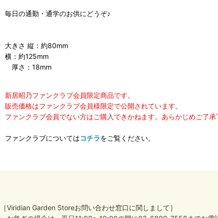
毎日の通勤・通学のお供にどうぞ♪
大きさ 縦：約80mm
横：約125mm
厚さ：18mm
新居昭乃ファンクラブ会員限定商品です。
販売価格はファンクラブ会員様限定で公開されています。
ファンクラブ会員でない方はご購入できかねます。あらかじめご了承
ファンクラブについては
コチラ
をご覧ください。
［Viridian Garden Storeお問い合わせ窓口に関しまして］