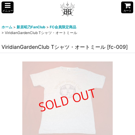
メニュー
カート
ホーム
>
新居昭乃FanClub
>
FC会員限定商品
>
ViridianGardenClub Tシャツ・オートミール
ViridianGardenClub Tシャツ・オートミール
[
fc-009
]