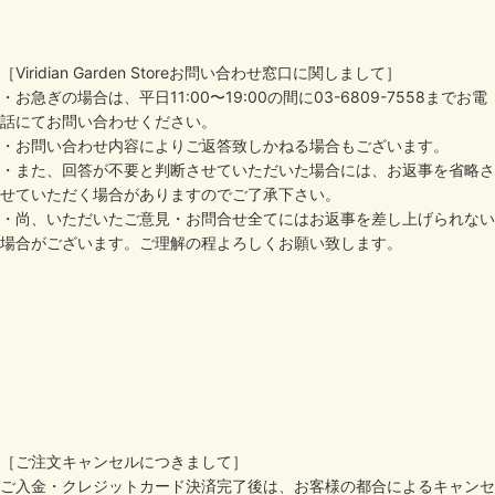
［Viridian Garden Storeお問い合わせ窓口に関しまして］
・お急ぎの場合は、平日11:00〜19:00の間に03-6809-7558までお電
話にてお問い合わせください。
・お問い合わせ内容によりご返答致しかねる場合もございます。
・また、回答が不要と判断させていただいた場合には、お返事を省略さ
せていただく場合がありますのでご了承下さい。
・尚、いただいたご意見・お問合せ全てにはお返事を差し上げられない
場合がございます。ご理解の程よろしくお願い致します。
［ご注文キャンセルにつきまして］
ご入金・クレジットカード決済完了後は、お客様の都合によるキャンセ