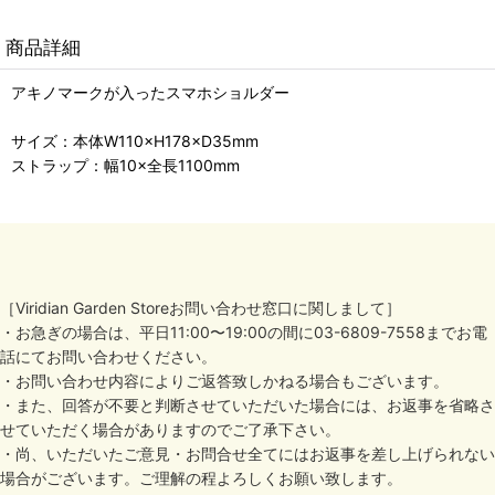
商品詳細
アキノマークが入ったスマホショルダー
サイズ：本体W110×H178×D35mm
ストラップ：幅10×全長1100mm
［Viridian Garden Storeお問い合わせ窓口に関しまして］
・お急ぎの場合は、平日11:00〜19:00の間に03-6809-7558までお電
話にてお問い合わせください。
・お問い合わせ内容によりご返答致しかねる場合もございます。
・また、回答が不要と判断させていただいた場合には、お返事を省略さ
せていただく場合がありますのでご了承下さい。
・尚、いただいたご意見・お問合せ全てにはお返事を差し上げられない
場合がございます。ご理解の程よろしくお願い致します。