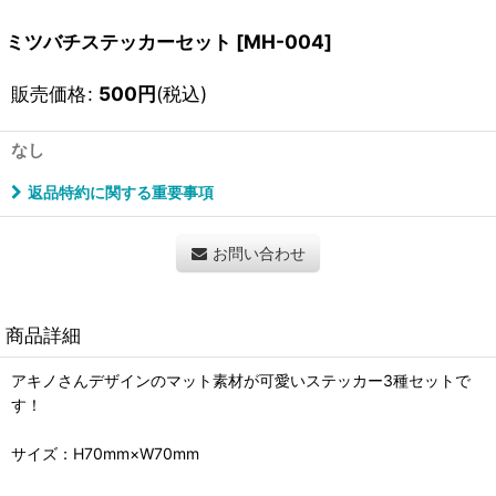
ミツバチステッカーセット
[
MH-004
]
販売価格
:
500
円
(税込)
なし
返品特約に関する重要事項
お問い合わせ
商品詳細
アキノさんデザインのマット素材が可愛いステッカー3種セットで
す！
サイズ：H70mm×W70mm