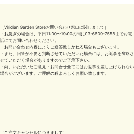
［Viridian Garden Storeお問い合わせ窓口に関しまして］
・お急ぎの場合は、平日11:00〜19:00の間に03-6809-7558までお電
話にてお問い合わせください。
・お問い合わせ内容によりご返答致しかねる場合もございます。
・また、回答が不要と判断させていただいた場合には、お返事を省略さ
せていただく場合がありますのでご了承下さい。
・尚、いただいたご意見・お問合せ全てにはお返事を差し上げられない
場合がございます。ご理解の程よろしくお願い致します。
［ご注文キャンセルにつきまして］