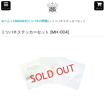
メニュー
カート
ホーム
>
LIVE2022[ミツバチの羽音]
>
ミツバチステッカーセット
ミツバチステッカーセット
[
MH-004
]