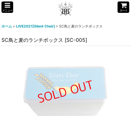
メニュー
カート
ホーム
>
LIVE2021[Silent Choir]
>
SC鳥と麦のランチボックス
SC鳥と麦のランチボックス
[
SC-005
]