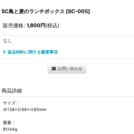
SC鳥と麦のランチボックス
[
SC-005
]
販売価格
:
1,800
円
(税込)
なし
返品特約に関する重要事項
お問い合わせ
商品詳細
サイズ：
Ｗ138×Ｄ66×Ｈ85mm
重量：
約144g