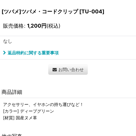
[ツバメ]ツバメ・コードクリップ
[
TU-004
]
販売価格
:
1,200
円
(税込)
なし
返品特約に関する重要事項
お問い合わせ
商品詳細
アクセサリー、イヤホンの持ち運びなど！
[カラー] ディープグリーン
[材質] 国産ヌメ革