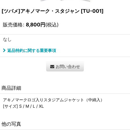
[ツバメ]アキノマーク・スタジャン
[
TU-001
]
販売価格
:
8,800
円
(税込)
なし
返品特約に関する重要事項
お問い合わせ
商品詳細
アキノマークロゴ入りスタジアムジャケット（中綿入）
[サイズ] S / M / L / XL
他の写真