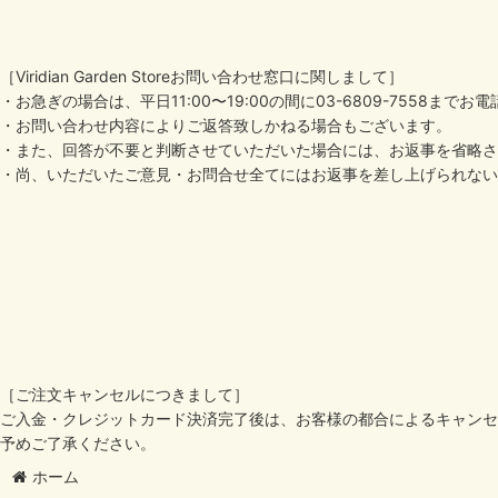
［Viridian Garden Storeお問い合わせ窓口に関しまして］
・お急ぎの場合は、平日11:00〜19:00の間に03-6809-7558ま
・お問い合わせ内容によりご返答致しかねる場合もございます。
・また、回答が不要と判断させていただいた場合には、お返事を省略さ
・尚、いただいたご意見・お問合せ全てにはお返事を差し上げられない
［ご注文キャンセルにつきまして］
ご入金・クレジットカード決済完了後は、お客様の都合によるキャンセ
予めご了承ください。
ホーム