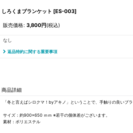
しろくまブランケット
[
ES-003
]
販売価格
:
3,800
円
(税込)
なし
返品特約に関する重要事項
商品詳細
「冬と言えばシロクマ！byアキノ」ということで、手触りの良いブ
サイズ：約900×650 ｍｍ ※若干の個体差がございます。
素材：ポリエステル