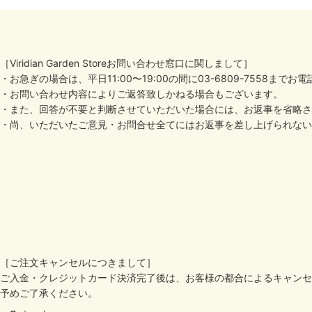
［Viridian Garden Storeお問い合わせ窓口に関しまして］
・お急ぎの場合は、平日11:00〜19:00の間に03-6809-7558ま
・お問い合わせ内容によりご返答致しかねる場合もございます。
・また、回答が不要と判断させていただいた場合には、お返事を省略さ
・尚、いただいたご意見・お問合せ全てにはお返事を差し上げられない
［ご注文キャンセルにつきまして］
ご入金・クレジットカード決済完了後は、お客様の都合によるキャンセ
予めご了承ください。