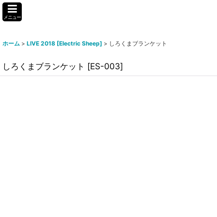
メニュー
ホーム
>
LIVE 2018 [Electric Sheep]
>
しろくまブランケット
しろくまブランケット
[
ES-003
]