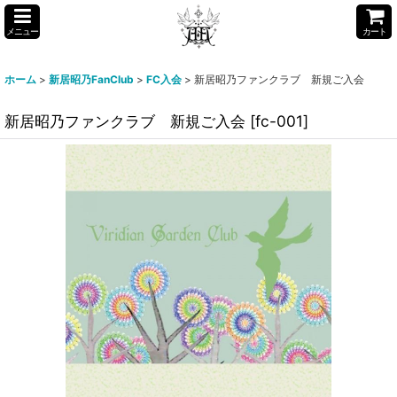
メニュー
カート
ホーム
>
新居昭乃FanClub
>
FC入会
>
新居昭乃ファンクラブ 新規ご入会
新居昭乃ファンクラブ 新規ご入会
[
fc-001
]