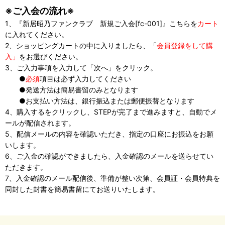
※ご入会の流れ※
1、『新居昭乃ファンクラブ 新規ご入会[fc-001]』こちらを
カート
に入れてください。
2、ショッピングカートの中に入りましたら、「
会員登録をして購
入」
をお選びください。
3、ご入力事項を入力して「次へ」をクリック。
●
必須
項目は必ず入力してください
●発送方法は簡易書留のみとなります
●お支払い方法は、銀行振込または郵便振替となります
4、購入するをクリックし、STEPが完了まで進みますと、自動でメ
ールが配信されます。
5、配信メールの内容を確認いただき、指定の口座にお振込をお願
いします。
6、ご入金の確認ができましたら、入金確認のメールを送らせてい
ただきます。
7、入金確認のメール配信後、準備が整い次第、会員証・会員特典を
同封した封書を簡易書留にてお送りいたします。