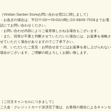
［Viridian Garden Storeお問い合わせ窓口に関しまして］
・お急ぎの場合は、平日11:00〜19:00の間に03-6809-7558までお電
話にてお問い合わせください。
・お問い合わせ内容によりご返答致しかねる場合もございます。
・また、回答が不要と判断させていただいた場合には、お返事を省略さ
せていただく場合がありますのでご了承下さい。
・尚、いただいたご意見・お問合せ全てにはお返事を差し上げられない
場合がございます。ご理解の程よろしくお願い致します。
［ご注文キャンセルにつきまして］
ご入金・クレジットカード決済完了後は、お客様の都合によるキャンセ