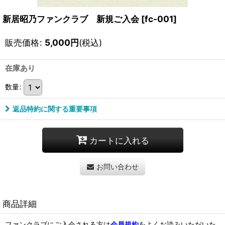
新居昭乃ファンクラブ 新規ご入会
[
fc-001
]
販売価格
:
5,000
円
(税込)
在庫あり
数量
:
返品特約に関する重要事項
カートに入れる
お問い合わせ
商品詳細
ファンクラブにご入会される方は
会員規約
をよくお読みいただいた