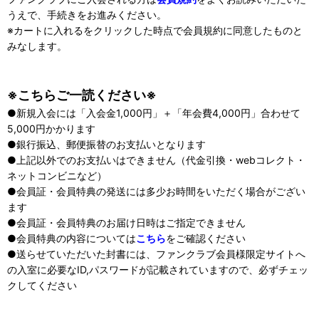
うえで、手続きをお進みください。
※カートに入れるをクリックした時点で会員規約に同意したものと
みなします。
※こちらご一読ください※
●新規入会には「入会金1,000円」＋「年会費4,000円」合わせて
5,000円かかります
●銀行振込、郵便振替のお支払いとなります
●上記以外でのお支払いはできません（代金引換・webコレクト・
ネットコンビニなど）
●会員証・会員特典の発送には多少お時間をいただく場合がござい
ます
●会員証・会員特典のお届け日時はご指定できません
●会員特典の内容については
こちら
をご確認ください
●送らせていただいた封書には、ファンクラブ会員様限定サイトへ
の入室に必要なID,パスワードが記載されていますので、必ずチェッ
クしてください