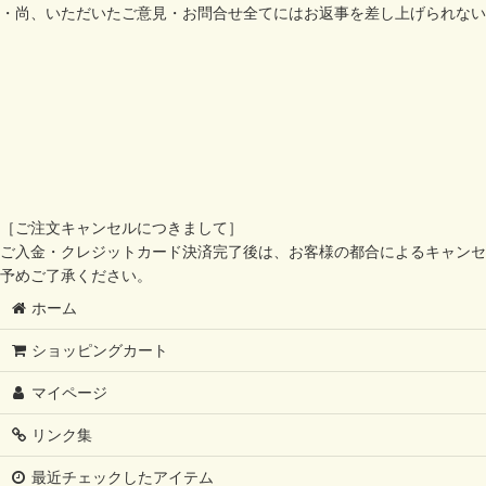
・尚、いただいたご意見・お問合せ全てにはお返事を差し上げられない
［ご注文キャンセルにつきまして］
ご入金・クレジットカード決済完了後は、お客様の都合によるキャンセ
予めご了承ください。
ホーム
ショッピングカート
マイページ
リンク集
最近チェックしたアイテム