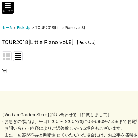
メニュー
ホーム
>
Pick Up
>
TOUR2018[Little Piano vol.8]
TOUR2018[Little Piano vol.8]
[
Pick Up
]
0
件
表示数
:
並び順
:
［Viridian Garden Storeお問い合わせ窓口に関しまして］
・お急ぎの場合は、平日11:00〜19:00の間に03-6809-7558ま
・お問い合わせ内容によりご返答致しかねる場合もございます。
・また、回答が不要と判断させていただいた場合には、お返事を省略さ