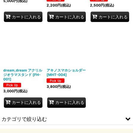
5,000
円
(税込)
2,200
円
(税込)
2,500
円
(税込)
カートに入れる
カートに入れる
カートに入れる
dream,dream アクリル
アキノスマホショルダー
ジオラマスタンド
[
FH-
[
MHT-004
]
001
]
3,800
円
(税込)
3,000
円
(税込)
カートに入れる
カートに入れる
カテゴリで絞り込む