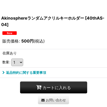
Akinosphereランダムアクリルキーホルダー
[
40thAS-
04
]
販売価格
:
500
円
(税込)
在庫あり
数量
:
返品特約に関する重要事項
カートに入れる
お問い合わせ