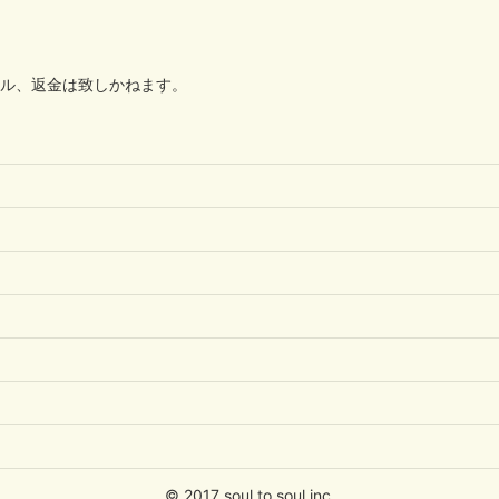
ル、返金は致しかねます。
© 2017 soul to soul inc.