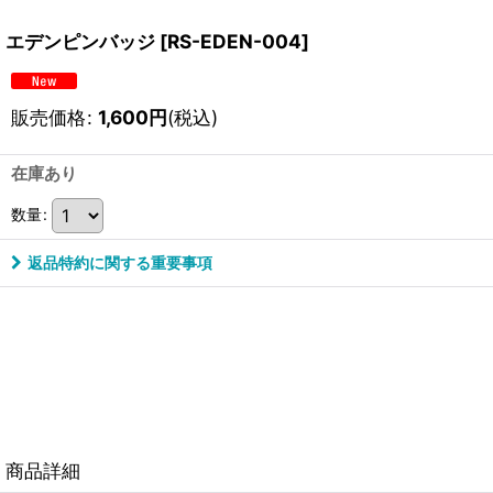
エデンピンバッジ
[
RS-EDEN-004
]
販売価格
:
1,600
円
(税込)
在庫あり
数量
:
返品特約に関する重要事項
商品詳細