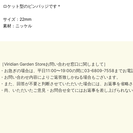
ロケット型のピンバッジです＊
サイズ：22mm
素材：ニッケル
［Viridian Garden Storeお問い合わせ窓口に関しまして］
・お急ぎの場合は、平日11:00〜19:00の間に03-6809-7558ま
・お問い合わせ内容によりご返答致しかねる場合もございます。
・また、回答が不要と判断させていただいた場合には、お返事を省略さ
・尚、いただいたご意見・お問合せ全てにはお返事を差し上げられない