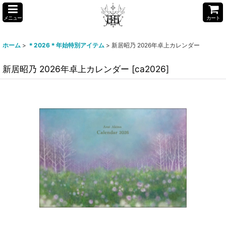
メニュー
カート
ホーム
>
＊2026＊年始特別アイテム
>
新居昭乃 2026年卓上カレンダー
新居昭乃 2026年卓上カレンダー
[
ca2026
]