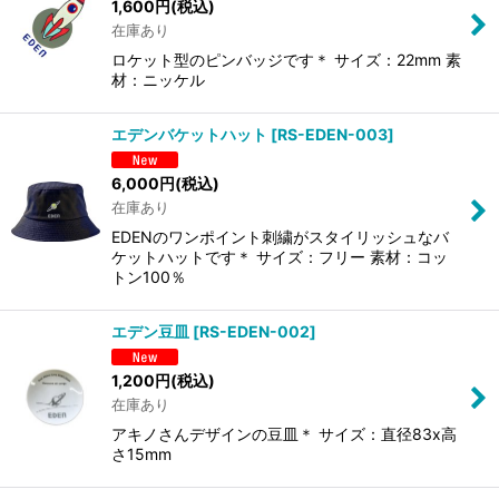
1,600
円
(税込)
在庫あり
ロケット型のピンバッジです＊ サイズ：22mm 素
材：ニッケル
エデンバケットハット
[
RS-EDEN-003
]
6,000
円
(税込)
在庫あり
EDENのワンポイント刺繍がスタイリッシュなバ
ケットハットです＊ サイズ：フリー 素材：コッ
トン100％
エデン豆皿
[
RS-EDEN-002
]
1,200
円
(税込)
在庫あり
アキノさんデザインの豆皿＊ サイズ：直径83x高
さ15mm