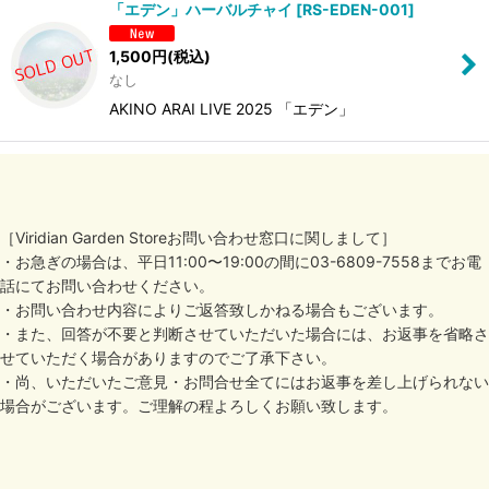
「エデン」ハーバルチャイ
[
RS-EDEN-001
]
1,500
円
(税込)
なし
AKINO ARAI LIVE 2025 「エデン」
［Viridian Garden Storeお問い合わせ窓口に関しまして］
・お急ぎの場合は、平日11:00〜19:00の間に03-6809-7558までお電
話にてお問い合わせください。
・お問い合わせ内容によりご返答致しかねる場合もございます。
・また、回答が不要と判断させていただいた場合には、お返事を省略さ
せていただく場合がありますのでご了承下さい。
・尚、いただいたご意見・お問合せ全てにはお返事を差し上げられない
場合がございます。ご理解の程よろしくお願い致します。